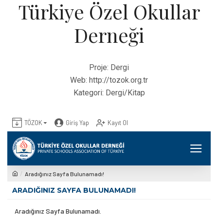
Türkiye Özel Okullar
Derneği
Proje:
Dergi
Web:
http://tozok.org.tr
Kategori:
Dergi/Kitap