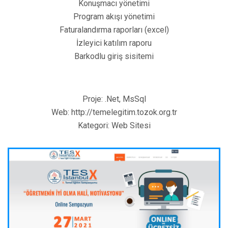
Konuşmacı yönetimi
Program akışı yönetimi
Faturalandırma raporları (excel)
İzleyici katılım raporu
Barkodlu giriş sisitemi
Proje:
.Net, MsSql
Web:
http://temelegitim.tozok.org.tr
Kategori:
Web Sitesi