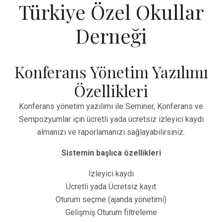
Türkiye Özel Okullar
Derneği
Konferans Yönetim Yazılımı
Özellikleri
Konferans yönetim yazılımı ile Seminer, Konferans ve
Sempozyumlar için ücretli yada ücretsiz izleyici kaydı
almanızı ve raporlamanızı sağlayabilirsiniz.
Sistemin başlıca özellikleri
İzleyici kaydı
Ücretli yada Ücretsiz kayıt
Oturum seçme (ajanda yönetimi)
Gelişmiş Oturum filtreleme