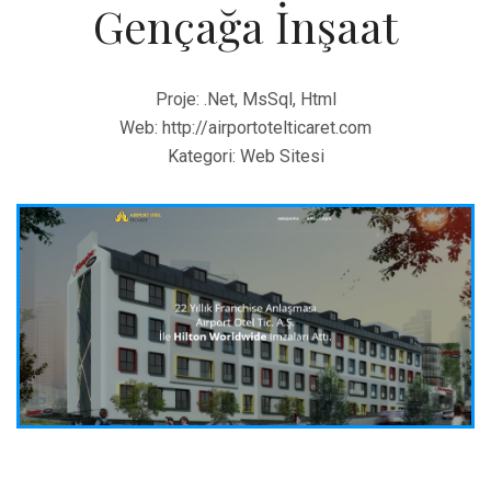
Gençağa İnşaat
Proje:
.Net, MsSql, Html
Web:
http://airportotelticaret.com
Kategori:
Web Sitesi